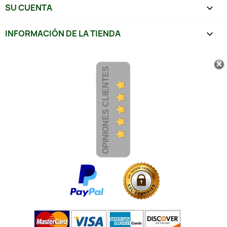
SU CUENTA

INFORMACIÓN DE LA TIENDA
keyboard_arrow_down
OPINIONES CLIENTES