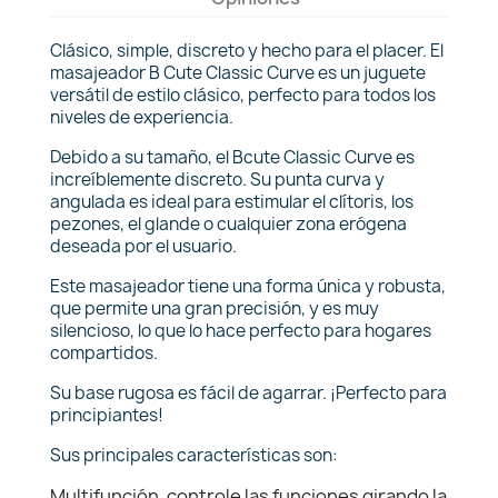
Clásico, simple, discreto y hecho para el placer. El
masajeador B Cute Classic Curve es un juguete
versátil de estilo clásico, perfecto para todos los
niveles de experiencia.
Debido a su tamaño, el Bcute Classic Curve es
increíblemente discreto. Su punta curva y
angulada es ideal para estimular el clítoris, los
pezones, el glande o cualquier zona erógena
deseada por el usuario.
Este masajeador tiene una forma única y robusta,
que permite una gran precisión, y es muy
silencioso, lo que lo hace perfecto para hogares
compartidos.
Su base rugosa es fácil de agarrar. ¡Perfecto para
principiantes!
Sus principales características son:
Multifunción, controle las funciones girando la