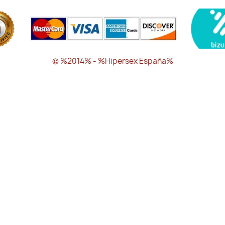
© %2014% - %Hipersex España%