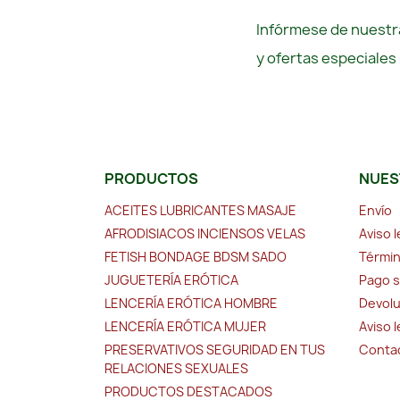
Infórmese de nuestra
y ofertas especiales
PRODUCTOS
NUES
ACEITES LUBRICANTES MASAJE
Envío
AFRODISIACOS INCIENSOS VELAS
Aviso l
FETISH BONDAGE BDSM SADO
Términ
JUGUETERÍA ERÓTICA
Pago 
LENCERÍA ERÓTICA HOMBRE
Devolu
LENCERÍA ERÓTICA MUJER
Aviso 
PRESERVATIVOS SEGURIDAD EN TUS
Conta
RELACIONES SEXUALES
PRODUCTOS DESTACADOS