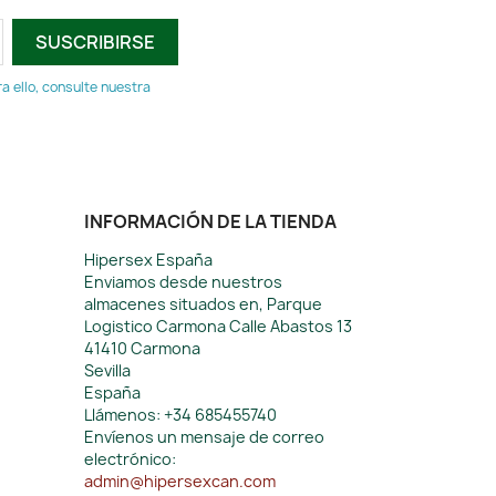
 ello, consulte nuestra
INFORMACIÓN DE LA TIENDA
Hipersex España
Enviamos desde nuestros
almacenes situados en, Parque
Logistico Carmona Calle Abastos 13
41410 Carmona
Sevilla
España
Llámenos:
+34 685455740
Envíenos un mensaje de correo
electrónico:
admin@hipersexcan.com