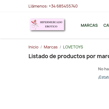
Llámenos:
+34 685455740
MARCAS
CA
Inicio
Marcas
LOVETOYS
Listado de productos por ma
No ha
¡Esta