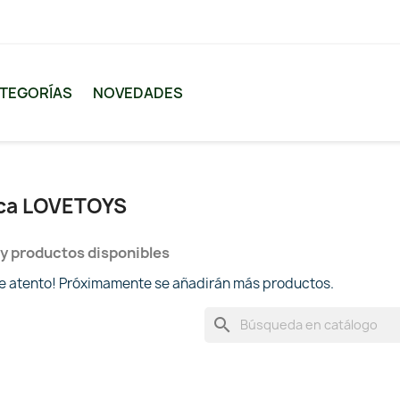
TEGORÍAS
NOVEDADES
rca LOVETOYS
y productos disponibles
te atento! Próximamente se añadirán más productos.
search