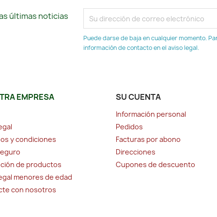
s últimas noticias
Puede darse de baja en cualquier momento. Para
información de contacto en el aviso legal.
TRA EMPRESA
SU CUENTA
Información personal
egal
Pedidos
os y condiciones
Facturas por abono
seguro
Direcciones
ción de productos
Cupones de descuento
legal menores de edad
cte con nosotros