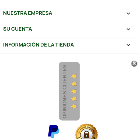
NUESTRA EMPRESA

SU CUENTA

INFORMACIÓN DE LA TIENDA
keyboard_arrow_down
OPINIONES CLIENTES