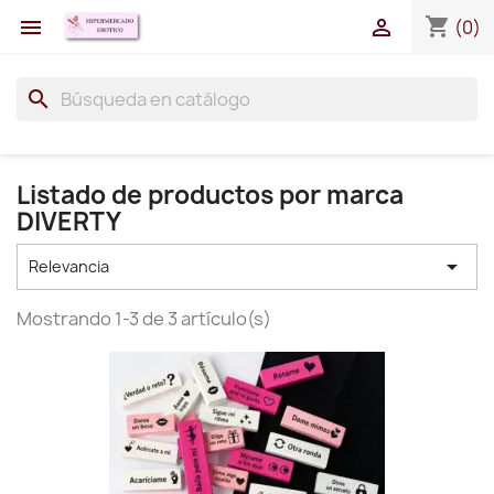
shopping_cart


(0)
search
Listado de productos por marca
DIVERTY

Relevancia
Mostrando 1-3 de 3 artículo(s)