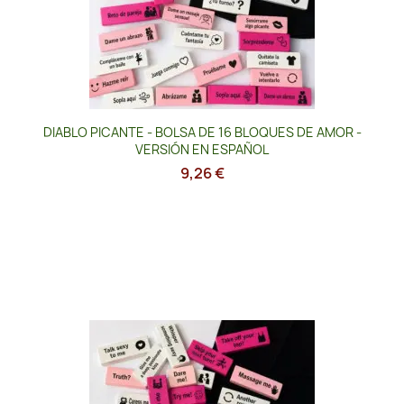
DIABLO PICANTE - BOLSA DE 16 BLOQUES DE AMOR -
VERSIÓN EN ESPAÑOL
9,26 €