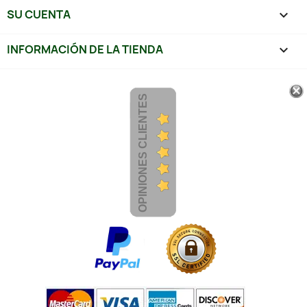
SU CUENTA

INFORMACIÓN DE LA TIENDA
keyboard_arrow_down
OPINIONES CLIENTES