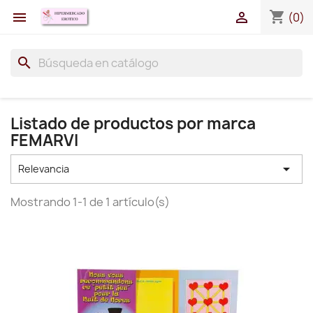
shopping_cart


(0)
search
Listado de productos por marca
FEMARVI

Relevancia
Mostrando 1-1 de 1 artículo(s)