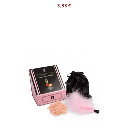
3,33 €