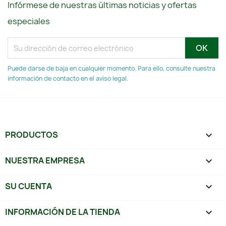
Infórmese de nuestras últimas noticias y ofertas
especiales
Puede darse de baja en cualquier momento. Para ello, consulte nuestra
información de contacto en el aviso legal.
PRODUCTOS

NUESTRA EMPRESA

SU CUENTA

INFORMACIÓN DE LA TIENDA
keyboard_arrow_down