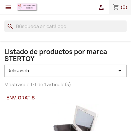
shopping_cart


(0)
search
Listado de productos por marca
STERTOY

Relevancia
Mostrando 1-1 de 1 artículo(s)
ENV. GRATIS