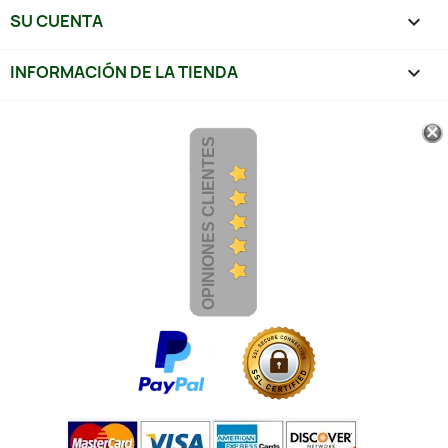
SU CUENTA

INFORMACIÓN DE LA TIENDA
keyboard_arrow_down
OPINIONES CLIENTES