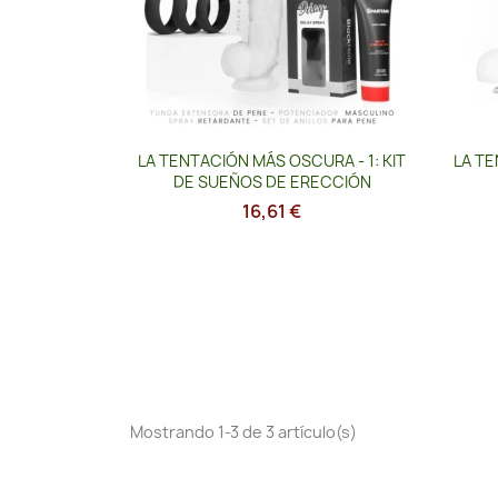
Vista rápida

LA TENTACIÓN MÁS OSCURA - 1: KIT
LA TE
DE SUEÑOS DE ERECCIÓN
16,61 €
Mostrando 1-3 de 3 artículo(s)