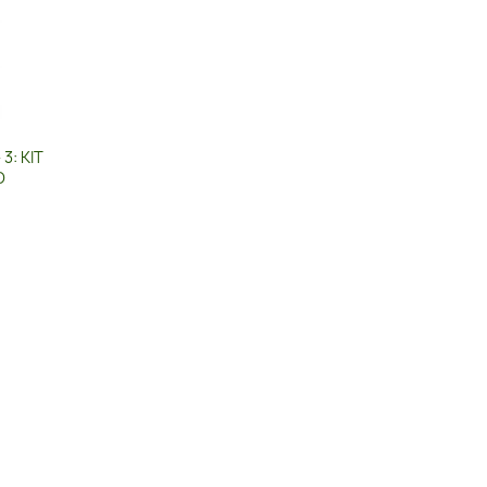
3: KIT
O