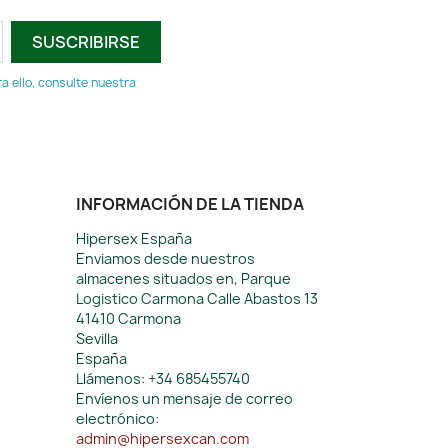
 ello, consulte nuestra
INFORMACIÓN DE LA TIENDA
Hipersex España
Enviamos desde nuestros
almacenes situados en, Parque
Logistico Carmona Calle Abastos 13
41410 Carmona
Sevilla
España
Llámenos:
+34 685455740
Envíenos un mensaje de correo
electrónico:
admin@hipersexcan.com