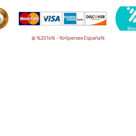
© %2014% - %Hipersex España%