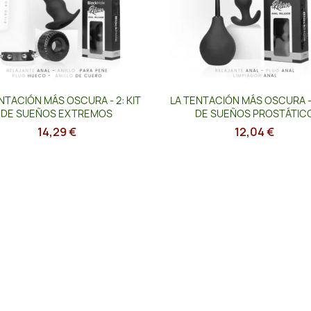
Vista rápida
Vista rápida


NTACIÓN MÁS OSCURA - 2: KIT
LA TENTACIÓN MÁS OSCURA - 
DE SUEÑOS EXTREMOS
DE SUEÑOS PROSTÁTIC
14,29 €
12,04 €