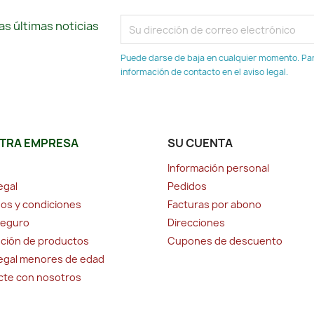
s últimas noticias
Puede darse de baja en cualquier momento. Para
información de contacto en el aviso legal.
TRA EMPRESA
SU CUENTA
Información personal
egal
Pedidos
os y condiciones
Facturas por abono
seguro
Direcciones
ción de productos
Cupones de descuento
legal menores de edad
cte con nosotros