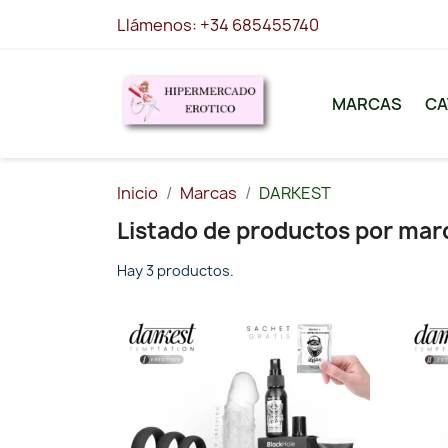
Llámenos:
+34 685455740
MARCAS
CA
Inicio
Marcas
DARKEST
Listado de productos por ma
Hay 3 productos.