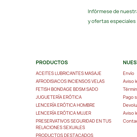
Infórmese de nuestra
y ofertas especiales
PRODUCTOS
NUES
ACEITES LUBRICANTES MASAJE
Envío
AFRODISIACOS INCIENSOS VELAS
Aviso l
FETISH BONDAGE BDSM SADO
Términ
JUGUETERÍA ERÓTICA
Pago 
LENCERÍA ERÓTICA HOMBRE
Devolu
LENCERÍA ERÓTICA MUJER
Aviso 
PRESERVATIVOS SEGURIDAD EN TUS
Conta
RELACIONES SEXUALES
PRODUCTOS DESTACADOS