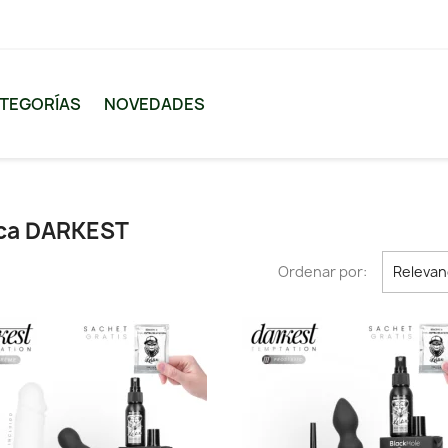
TEGORÍAS
NOVEDADES
rca DARKEST
Ordenar por:
Relevan