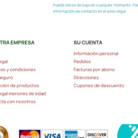
Puede darse de baja en cualquier momento. Para
información de contacto en el aviso legal.
TRA EMPRESA
SU CUENTA
Información personal
egal
Pedidos
os y condiciones
Facturas por abono
seguro
Direcciones
ción de productos
Cupones de descuento
legal menores de edad
cte con nosotros