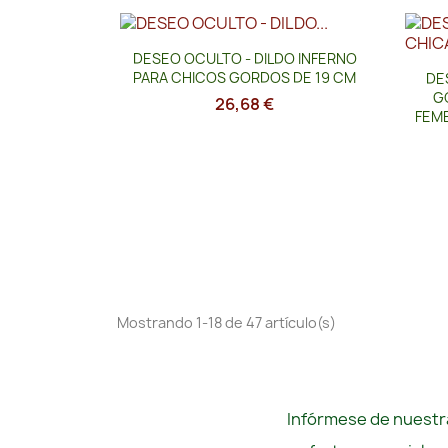
Vista rápida

DESEO OCULTO - DILDO INFERNO
PARA CHICOS GORDOS DE 19 CM
DE
G
26,68 €
FEM
Mostrando 1-18 de 47 artículo(s)
Infórmese de nuestra