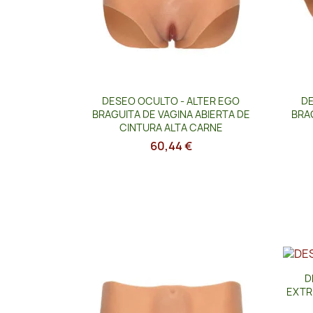
Vista rápida

DESEO OCULTO - ALTER EGO
DE
BRAGUITA DE VAGINA ABIERTA DE
BRAG
CINTURA ALTA CARNE
60,44 €
D
EXTR