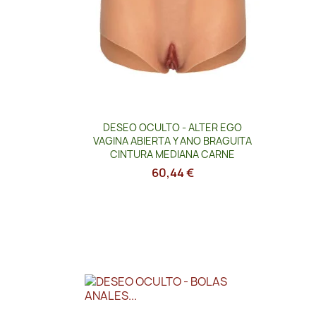
Vista rápida

DESEO OCULTO - ALTER EGO
VAGINA ABIERTA Y ANO BRAGUITA
CINTURA MEDIANA CARNE
60,44 €