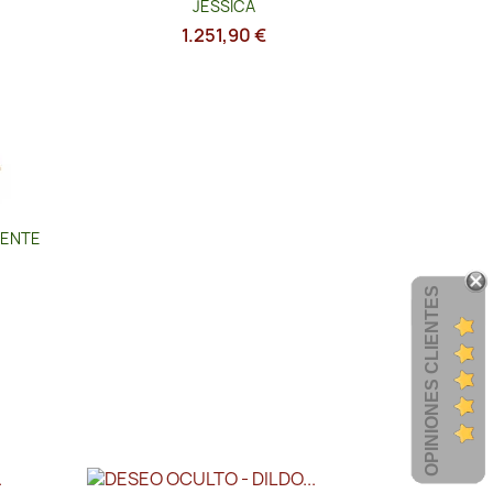
JESSICA
1.251,90 €
IENTE
OPINIONES CLIENTES