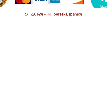
© %2014% - %Hipersex España%