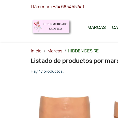
Llámenos:
+34 685455740
MARCAS
CA
Inicio
Marcas
HIDDEN DESIRE
Listado de productos por ma
Hay 47 productos.