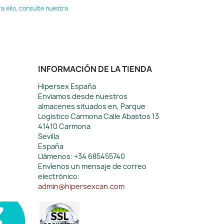
 ello, consulte nuestra
INFORMACIÓN DE LA TIENDA
Hipersex España
Enviamos desde nuestros
almacenes situados en, Parque
Logistico Carmona Calle Abastos 13
41410 Carmona
Sevilla
España
Llámenos:
+34 685455740
Envíenos un mensaje de correo
electrónico:
admin@hipersexcan.com