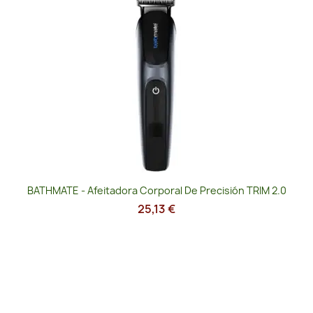
BATHMATE - Afeitadora Corporal De Precisión TRIM 2.0
25,13 €