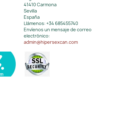
41410 Carmona
Sevilla
España
Llámenos:
+34 685455740
Envíenos un mensaje de correo
electrónico:
admin@hipersexcan.com