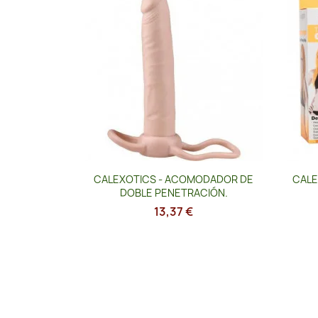
Vista rápida

CALEXOTICS - ACOMODADOR DE
CALE
DOBLE PENETRACIÓN.
13,37 €