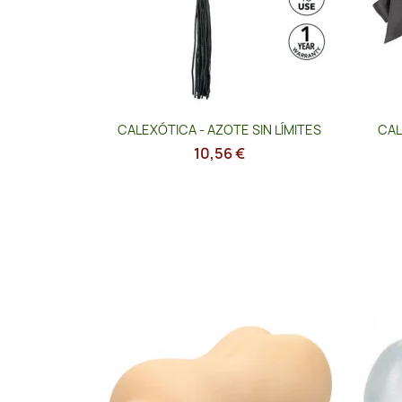
Vista rápida

CALEXÓTICA - AZOTE SIN LÍMITES
CAL
10,56 €