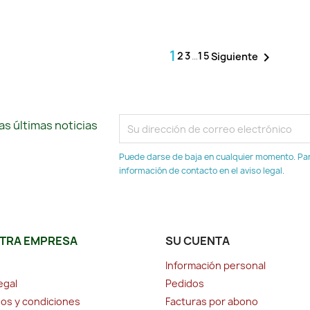
1
2
3
…
15

Siguiente
s últimas noticias
Puede darse de baja en cualquier momento. Para
información de contacto en el aviso legal.
TRA EMPRESA
SU CUENTA
Información personal
egal
Pedidos
os y condiciones
Facturas por abono