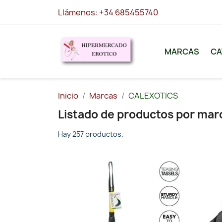
Llámenos:
+34 685455740
MARCAS
CA
Inicio
Marcas
CALEXOTICS
Listado de productos por ma
Hay 257 productos.