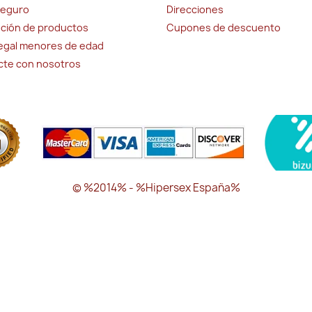
seguro
Direcciones
ción de productos
Cupones de descuento
legal menores de edad
cte con nosotros
© %2014% - %Hipersex España%