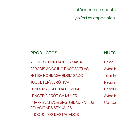
Infórmese de nuestra
y ofertas especiales
PRODUCTOS
NUES
ACEITES LUBRICANTES MASAJE
Envío
AFRODISIACOS INCIENSOS VELAS
Aviso l
FETISH BONDAGE BDSM SADO
Términ
JUGUETERÍA ERÓTICA
Pago 
LENCERÍA ERÓTICA HOMBRE
Devolu
LENCERÍA ERÓTICA MUJER
Aviso 
PRESERVATIVOS SEGURIDAD EN TUS
Conta
RELACIONES SEXUALES
PRODUCTOS DESTACADOS