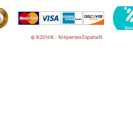
© %2014% - %Hipersex España%