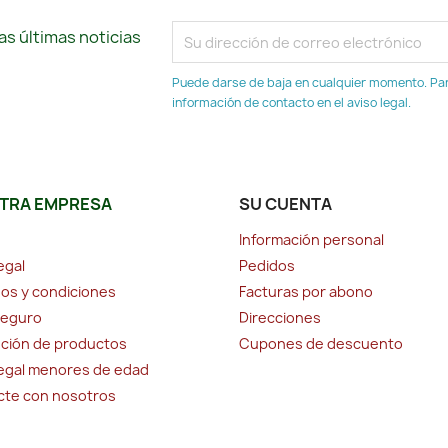
s últimas noticias
Puede darse de baja en cualquier momento. Para
información de contacto en el aviso legal.
TRA EMPRESA
SU CUENTA
Información personal
egal
Pedidos
os y condiciones
Facturas por abono
seguro
Direcciones
ción de productos
Cupones de descuento
legal menores de edad
cte con nosotros