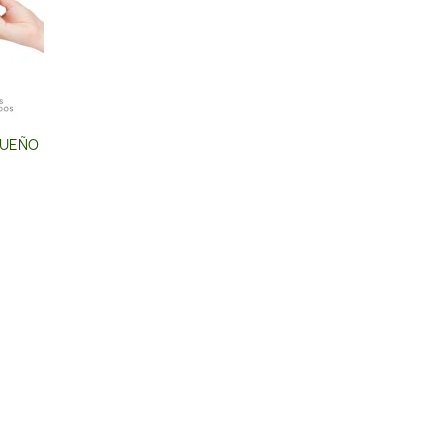
NSUEÑO