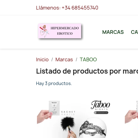
Llámenos:
+34 685455740
MARCAS
CA
Inicio
Marcas
TABOO
Listado de productos por ma
Hay 3 productos.