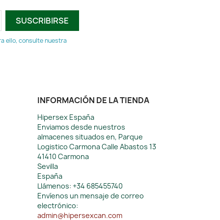
 ello, consulte nuestra
INFORMACIÓN DE LA TIENDA
Hipersex España
Enviamos desde nuestros
almacenes situados en, Parque
Logistico Carmona Calle Abastos 13
41410 Carmona
Sevilla
España
Llámenos:
+34 685455740
Envíenos un mensaje de correo
electrónico:
admin@hipersexcan.com