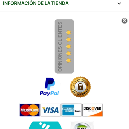
INFORMACIÓN DE LA TIENDA
keyboard_arrow_down
OPINIONES CLIENTES