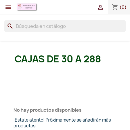
shopping_cart


(0)
search
CAJAS DE 30 A 288
No hay productos disponibles
¡Estate atento! Próximamente se añadirán más
productos.