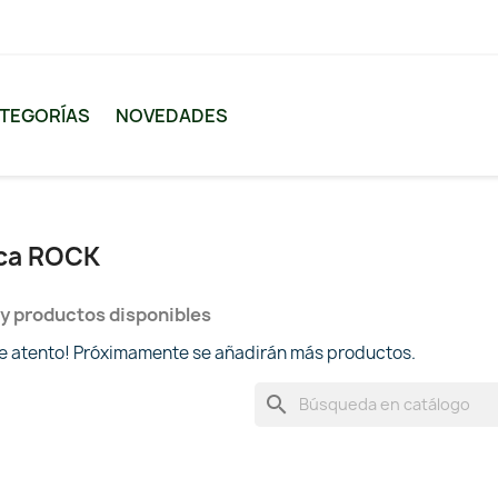
TEGORÍAS
NOVEDADES
rca ROCK
y productos disponibles
te atento! Próximamente se añadirán más productos.
search