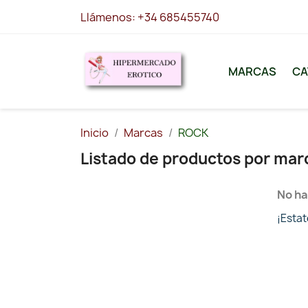
Llámenos:
+34 685455740
MARCAS
CA
Inicio
Marcas
ROCK
Listado de productos por ma
No ha
¡Esta