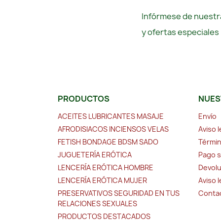
Infórmese de nuestra
y ofertas especiales
PRODUCTOS
NUES
ACEITES LUBRICANTES MASAJE
Envío
AFRODISIACOS INCIENSOS VELAS
Aviso l
FETISH BONDAGE BDSM SADO
Términ
JUGUETERÍA ERÓTICA
Pago 
LENCERÍA ERÓTICA HOMBRE
Devolu
LENCERÍA ERÓTICA MUJER
Aviso 
PRESERVATIVOS SEGURIDAD EN TUS
Conta
RELACIONES SEXUALES
PRODUCTOS DESTACADOS