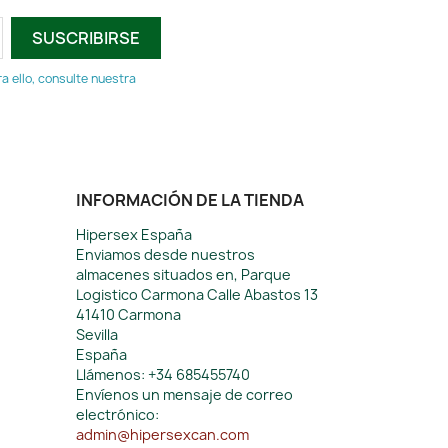
 ello, consulte nuestra
INFORMACIÓN DE LA TIENDA
Hipersex España
Enviamos desde nuestros
almacenes situados en, Parque
Logistico Carmona Calle Abastos 13
41410 Carmona
Sevilla
España
Llámenos:
+34 685455740
Envíenos un mensaje de correo
electrónico:
admin@hipersexcan.com