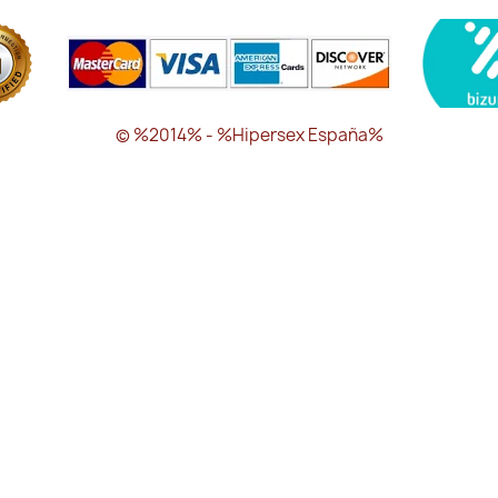
© %2014% - %Hipersex España%