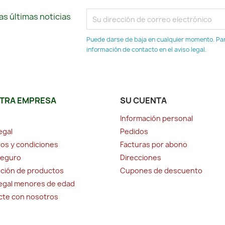
s últimas noticias
Puede darse de baja en cualquier momento. Para
información de contacto en el aviso legal.
TRA EMPRESA
SU CUENTA
Información personal
egal
Pedidos
os y condiciones
Facturas por abono
seguro
Direcciones
ción de productos
Cupones de descuento
legal menores de edad
cte con nosotros