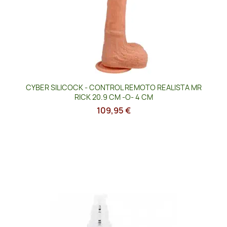
CYBER SILICOCK - CONTROL REMOTO REALISTA MR
RICK 20.9 CM -O- 4 CM
109,95 €