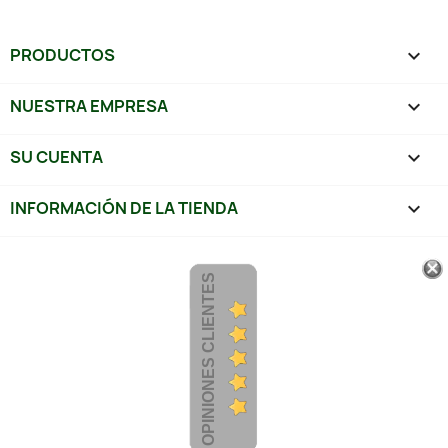
PRODUCTOS

NUESTRA EMPRESA

SU CUENTA

INFORMACIÓN DE LA TIENDA
keyboard_arrow_down
OPINIONES CLIENTES