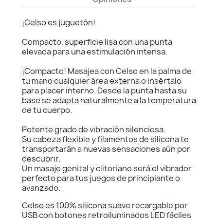
¡Celso es juguetón!
Compacto, superficie lisa con una punta
elevada para una estimulación intensa.
¡Compacto! Masajea con Celso en la palma de
tu mano cualquier área externa o insértalo
para placer interno. Desde la punta hasta su
base se adapta naturalmente a la temperatura
de tu cuerpo.
Potente grado de vibración silenciosa.
Su cabeza flexible y filamentos de silicona te
transportarán a nuevas sensaciones aún por
descubrir.
Un masaje genital y clitoriano será el vibrador
perfecto para tus juegos de principiante o
avanzado.
Celso es 100% silicona suave recargable por
USB con botones retroiluminados LED fáciles