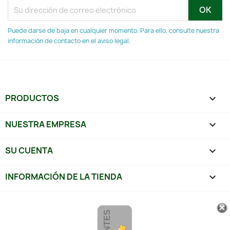
Puede darse de baja en cualquier momento. Para ello, consulte nuestra
información de contacto en el aviso legal.
PRODUCTOS

NUESTRA EMPRESA

SU CUENTA

INFORMACIÓN DE LA TIENDA
keyboard_arrow_down