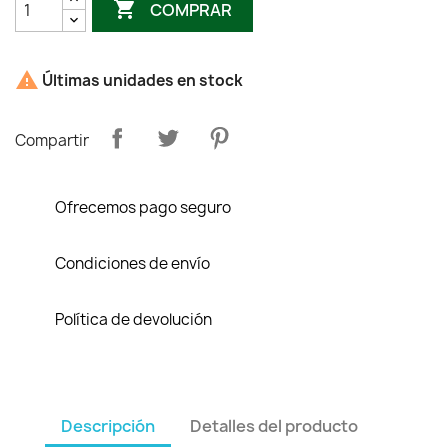

COMPRAR

Últimas unidades en stock
Compartir
Ofrecemos pago seguro
Condiciones de envío
Política de devolución
Descripción
Detalles del producto