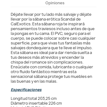
Opiniones
Déjate llevar por tu lado más salvaje y déjate
llevar por la sábana erótica Scandal de
CalExotics. Esta sábana roja te inspirará
pensamientos traviesos incluso antes de que
la pongas en tu cama. El PVC, seguro para el
cuerpo, se puede colocar sobre casi cualquier
superficie, para que vivas tus fantasías más
salvajes dondequiera que te lleve el impulso.
Esta sábana es ideal para dar rienda suelta a
tus deseos más atrevidos y encender la
chispa del romance sin complicaciones.
Ensúciate con comida, lubricante o cualquier
otro fluido fantástico mientras esta
sensacional sábana protege tus muebles en
las buenas y en las malas.
Especificaciones
Longitud total 203,25 cm
Diámetro insertable 226 cm