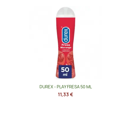
DUREX - PLAY FRESA 50 ML
11,33 €