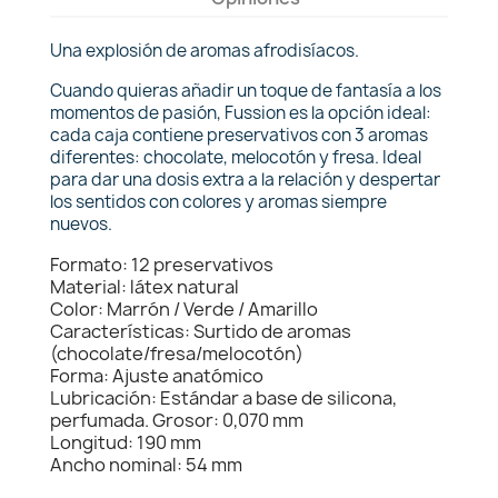
Una explosión de aromas afrodisíacos.
Cuando quieras añadir un toque de fantasía a los
momentos de pasión, Fussion es la opción ideal:
cada caja contiene preservativos con 3 aromas
diferentes: chocolate, melocotón y fresa. Ideal
para dar una dosis extra a la relación y despertar
los sentidos con colores y aromas siempre
nuevos.
Formato: 12 preservativos
Material: látex natural
Color: Marrón / Verde / Amarillo
Características: Surtido de aromas
(chocolate/fresa/melocotón)
Forma: Ajuste anatómico
Lubricación: Estándar a base de silicona,
perfumada. Grosor: 0,070 mm
Longitud: 190 mm
Ancho nominal: 54 mm