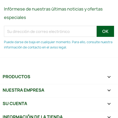
Infórmese de nuestras últimas noticias y ofertas
especiales
Puede darse de baja en cualquier momento. Para ello, consulte nuestra
información de contacto en el aviso legal.
PRODUCTOS

NUESTRA EMPRESA

SU CUENTA

INFORMACIÓN DE LA TIENDA
keyboard_arrow_down