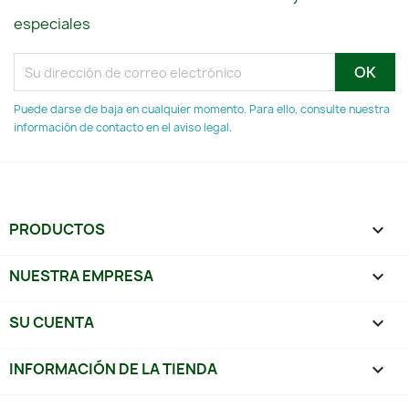
especiales
Puede darse de baja en cualquier momento. Para ello, consulte nuestra
información de contacto en el aviso legal.
PRODUCTOS

NUESTRA EMPRESA

SU CUENTA

INFORMACIÓN DE LA TIENDA
keyboard_arrow_down