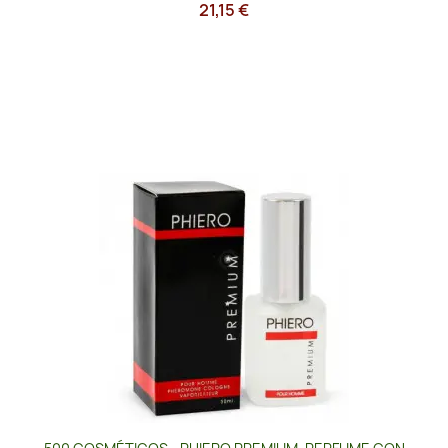
21,15 €