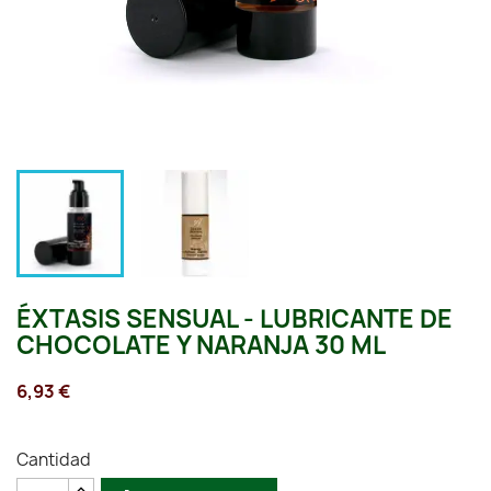
ÉXTASIS SENSUAL - LUBRICANTE DE
CHOCOLATE Y NARANJA 30 ML
6,93 €
Cantidad