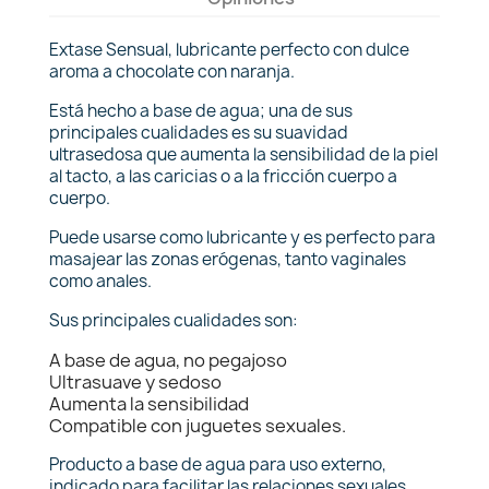
Extase Sensual, lubricante perfecto con dulce
aroma a chocolate con naranja.
Está hecho a base de agua; una de sus
principales cualidades es su suavidad
ultrasedosa que aumenta la sensibilidad de la piel
al tacto, a las caricias o a la fricción cuerpo a
cuerpo.
Puede usarse como lubricante y es perfecto para
masajear las zonas erógenas, tanto vaginales
como anales.
Sus principales cualidades son:
A base de agua, no pegajoso
Ultrasuave y sedoso
Aumenta la sensibilidad
Compatible con juguetes sexuales.
Producto a base de agua para uso externo,
indicado para facilitar las relaciones sexuales