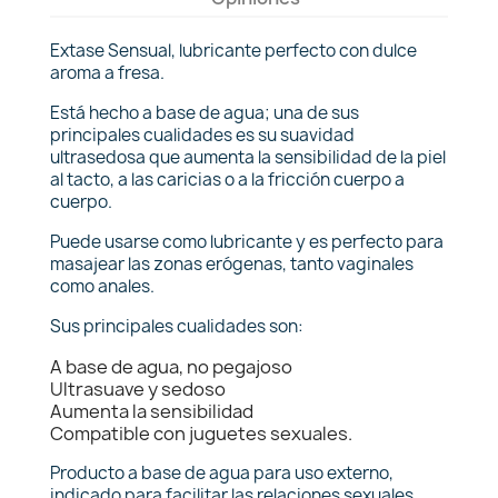
Extase Sensual, lubricante perfecto con dulce
aroma a fresa.
Está hecho a base de agua; una de sus
principales cualidades es su suavidad
ultrasedosa que aumenta la sensibilidad de la piel
al tacto, a las caricias o a la fricción cuerpo a
cuerpo.
Puede usarse como lubricante y es perfecto para
masajear las zonas erógenas, tanto vaginales
como anales.
Sus principales cualidades son:
A base de agua, no pegajoso
Ultrasuave y sedoso
Aumenta la sensibilidad
Compatible con juguetes sexuales.
Producto a base de agua para uso externo,
indicado para facilitar las relaciones sexuales