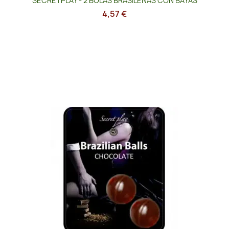
SECRETPLAY - 2 BOLAS BRASILEÑAS CON BAYAS
4,57 €