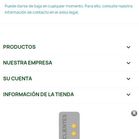
Puede darse de baja en cualquier momento. Para ello, consulte nuestra
información de contacto en el aviso legal.
PRODUCTOS

NUESTRA EMPRESA

SU CUENTA

INFORMACIÓN DE LA TIENDA
keyboard_arrow_down