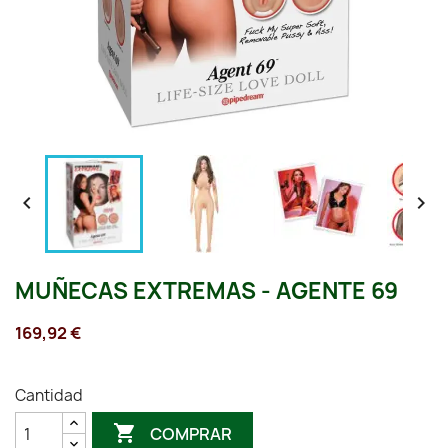


MUÑECAS EXTREMAS - AGENTE 69
169,92 €
Cantidad

COMPRAR