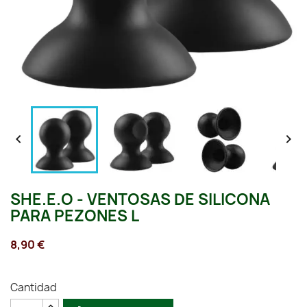


SHE.E.O - VENTOSAS DE SILICONA
PARA PEZONES L
8,90 €
Cantidad