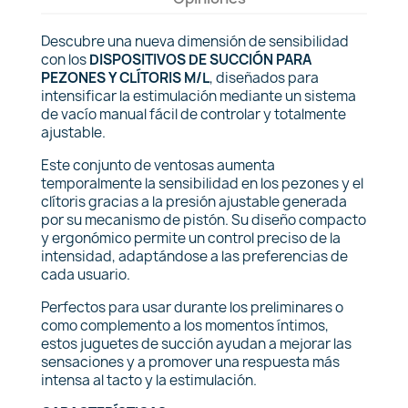
Descubre una nueva dimensión de sensibilidad
con los
DISPOSITIVOS DE SUCCIÓN PARA
PEZONES Y CLÍTORIS M/L
, diseñados para
intensificar la estimulación mediante un sistema
de vacío manual fácil de controlar y totalmente
ajustable.
Este conjunto de ventosas aumenta
temporalmente la sensibilidad en los pezones y el
clítoris gracias a la presión ajustable generada
por su mecanismo de pistón. Su diseño compacto
y ergonómico permite un control preciso de la
intensidad, adaptándose a las preferencias de
cada usuario.
Perfectos para usar durante los preliminares o
como complemento a los momentos íntimos,
estos juguetes de succión ayudan a mejorar las
sensaciones y a promover una respuesta más
intensa al tacto y la estimulación.