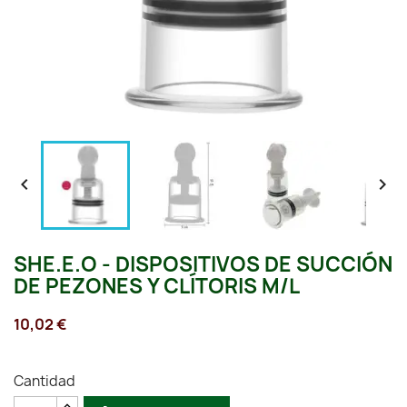


SHE.E.O - DISPOSITIVOS DE SUCCIÓN
DE PEZONES Y CLÍTORIS M/L
10,02 €
Cantidad