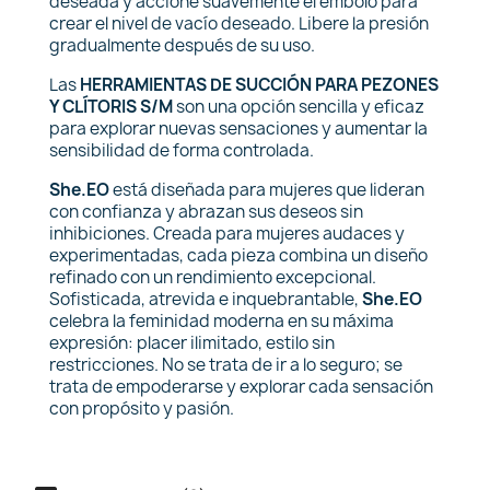
deseada y accione suavemente el émbolo para
crear el nivel de vacío deseado. Libere la presión
gradualmente después de su uso.
Las
HERRAMIENTAS DE SUCCIÓN PARA PEZONES
Y CLÍTORIS S/M
son una opción sencilla y eficaz
para explorar nuevas sensaciones y aumentar la
sensibilidad de forma controlada.
She.EO
está diseñada para mujeres que lideran
con confianza y abrazan sus deseos sin
inhibiciones. Creada para mujeres audaces y
experimentadas, cada pieza combina un diseño
refinado con un rendimiento excepcional.
Sofisticada, atrevida e inquebrantable,
She.EO
celebra la feminidad moderna en su máxima
expresión: placer ilimitado, estilo sin
restricciones. No se trata de ir a lo seguro; se
trata de empoderarse y explorar cada sensación
con propósito y pasión.