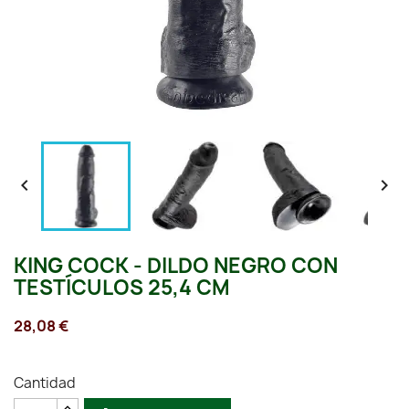


KING COCK - DILDO NEGRO CON
TESTÍCULOS 25,4 CM
28,08 €
Cantidad