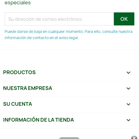
especiales
Puede darse de baja en cualquier momento. Para ello, consulte nuestra
información de contacto en el aviso legal.
PRODUCTOS

NUESTRA EMPRESA

SU CUENTA

INFORMACIÓN DE LA TIENDA
keyboard_arrow_down