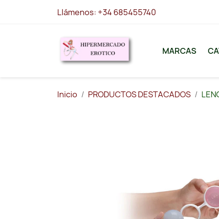
Llámenos:
+34 685455740
MARCAS
CA
Inicio
PRODUCTOS DESTACADOS
LEN