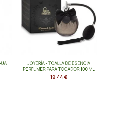
Vista rápida

GUA
JOYERÍA - TOALLA DE ESENCIA
PERFUMER PARA TOCADOR 100 ML
19,44 €