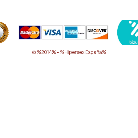
© %2014% - %Hipersex España%