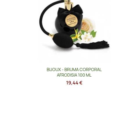
Vista rápida

BIJOUX - BRUMA CORPORAL
AFRODISIA 100 ML
19,44 €