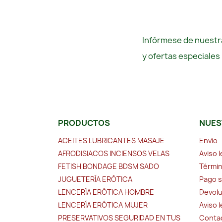
Infórmese de nuestra
y ofertas especiales
PRODUCTOS
NUES
ACEITES LUBRICANTES MASAJE
Envío
AFRODISIACOS INCIENSOS VELAS
Aviso l
FETISH BONDAGE BDSM SADO
Términ
JUGUETERÍA ERÓTICA
Pago 
LENCERÍA ERÓTICA HOMBRE
Devolu
LENCERÍA ERÓTICA MUJER
Aviso 
PRESERVATIVOS SEGURIDAD EN TUS
Conta