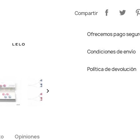
Compartir
Ofrecemos pago segur
Condiciones de envío
Política de devolución

to
Opiniones