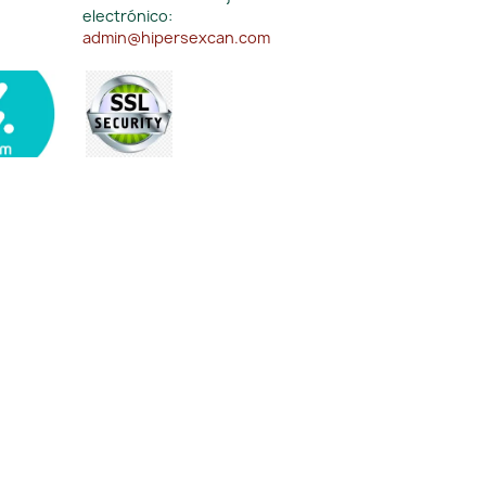
electrónico:
admin@hipersexcan.com