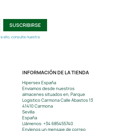
 ello, consulte nuestra
INFORMACIÓN DE LA TIENDA
Hipersex España
Enviamos desde nuestros
almacenes situados en, Parque
Logistico Carmona Calle Abastos 13
41410 Carmona
Sevilla
España
Llámenos:
+34 685455740
Envíenos un mensaje de correo