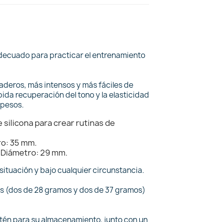
 adecuado para practicar el entrenamiento
aderos, más intensos y más fáciles de
pida recuperación del tono y la elasticidad
 pesos.
 silicona para crear rutinas de
o: 35 mm.
 Diámetro: 29 mm.
situación y bajo cualquier circunstancia.
las (dos de 28 gramos y dos de 37 gramos)
atén para su almacenamiento, junto con un