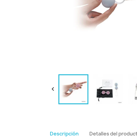

Descripción
Detalles del produc