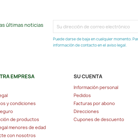
s últimas noticias
Puede darse de baja en cualquier momento. Para
información de contacto en el aviso legal.
TRA EMPRESA
SU CUENTA
Información personal
egal
Pedidos
os y condiciones
Facturas por abono
seguro
Direcciones
ción de productos
Cupones de descuento
legal menores de edad
cte con nosotros