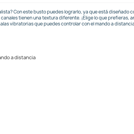
lista? Con este busto puedes lograrlo, ya que está diseñado c
canales tienen una textura diferente. ¡Elige lo que prefieras, a
alas vibratorias que puedes controlar con el mando a distancia 
ando a distancia