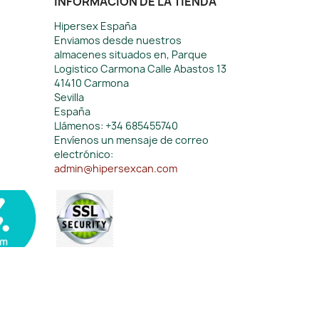
INFORMACIÓN DE LA TIENDA
Hipersex España
Enviamos desde nuestros
almacenes situados en, Parque
Logistico Carmona Calle Abastos 13
41410 Carmona
Sevilla
España
Llámenos:
+34 685455740
Envíenos un mensaje de correo
electrónico:
admin@hipersexcan.com