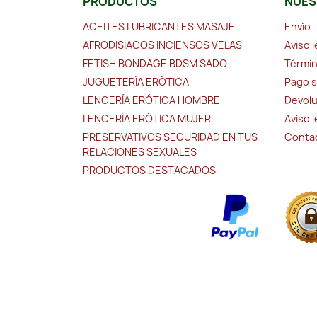
PRODUCTOS
NUES
ACEITES LUBRICANTES MASAJE
Envío
AFRODISIACOS INCIENSOS VELAS
Aviso l
FETISH BONDAGE BDSM SADO
Términ
JUGUETERÍA ERÓTICA
Pago 
LENCERÍA ERÓTICA HOMBRE
Devolu
LENCERÍA ERÓTICA MUJER
Aviso 
PRESERVATIVOS SEGURIDAD EN TUS
Conta
RELACIONES SEXUALES
PRODUCTOS DESTACADOS