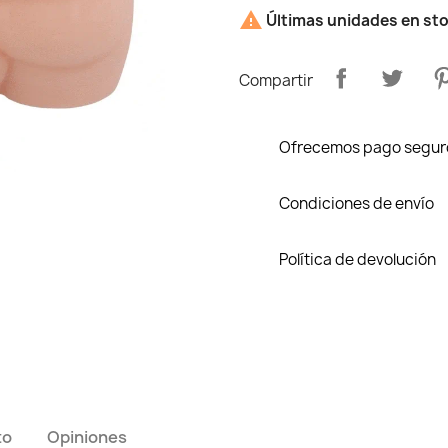

Últimas unidades en st
Compartir
Ofrecemos pago segur
Condiciones de envío
Política de devolución
to
Opiniones