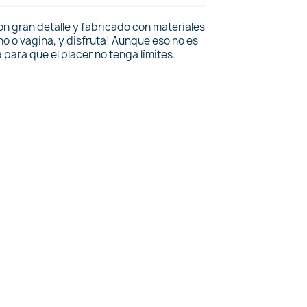
on gran detalle y fabricado con materiales
no o vagina, y disfruta! Aunque eso no es
para que el placer no tenga límites.