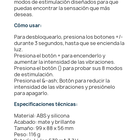
modos de estimulación diseñados para que
puedas encontrar la sensación que más
deseas.
Cómo usar:
Para desbloquearlo, presiona los botones +/-
durante 3 segundos, hasta que se encienda la
luz.
Presiona el botón + para encenderlo y
aumentar la intensidad de las vibraciones.
Presiona el botón () para probar sus 8 modos
de estimulación.
Presiona el &–ash; Botón para reducir la
intensidad de las vibraciones y presiónelo
para apagarlo.
Especificaciones técnicas:
Material: ABS y silicona
Acabado: mate y brillante
Tamaño: 99 x 88 x 56 mm
Peso: 116 g