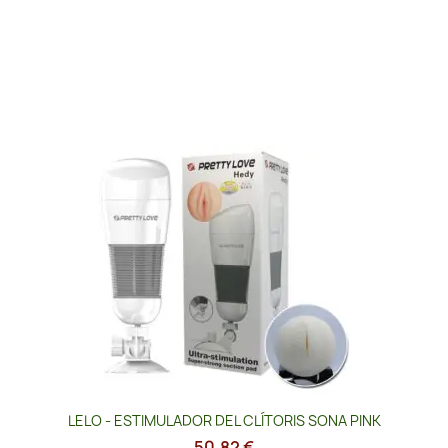
LELO - ESTIMULADOR DEL CLÍTORIS SONA PINK
50,82 €