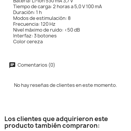
Batería: Li-Ion 530 mA 3,7 V
Tiempo de carga: 2 horas a 5,0 V 100 mA
Duración: 1 h
Modos de estimulación: 8
Frecuencia: 120 Hz
Nivel máximo de ruido: <50 dB
Interfaz: 3 botones
Color cereza
Comentarios (0)
No hay reseñas de clientes en este momento.
Los clientes que adquirieron este
producto también compraron: