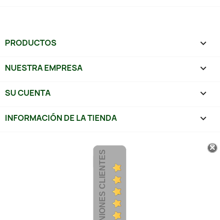
PRODUCTOS

NUESTRA EMPRESA

SU CUENTA

INFORMACIÓN DE LA TIENDA
keyboard_arrow_down
OPINIONES CLIENTES