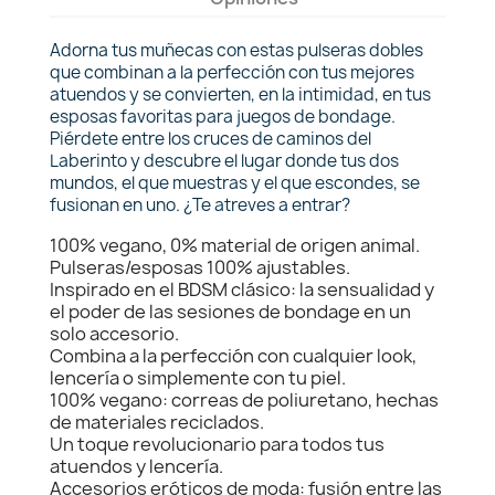
Adorna tus muñecas con estas pulseras dobles
que combinan a la perfección con tus mejores
atuendos y se convierten, en la intimidad, en tus
esposas favoritas para juegos de bondage.
Piérdete entre los cruces de caminos del
Laberinto y descubre el lugar donde tus dos
mundos, el que muestras y el que escondes, se
fusionan en uno. ¿Te atreves a entrar?
100% vegano, 0% material de origen animal.
Pulseras/esposas 100% ajustables.
Inspirado en el BDSM clásico: la sensualidad y
el poder de las sesiones de bondage en un
solo accesorio.
Combina a la perfección con cualquier look,
lencería o simplemente con tu piel.
100% vegano: correas de poliuretano, hechas
de materiales reciclados.
Un toque revolucionario para todos tus
atuendos y lencería.
Accesorios eróticos de moda: fusión entre las