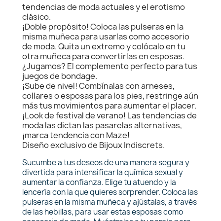
tendencias de moda actuales y el erotismo
clásico.
¡Doble propósito! Coloca las pulseras en la
misma muñeca para usarlas como accesorio
de moda. Quita un extremo y colócalo en tu
otra muñeca para convertirlas en esposas.
¿Jugamos? El complemento perfecto para tus
juegos de bondage.
¡Sube de nivel! Combínalas con arneses,
collares o esposas para los pies, restringe aún
más tus movimientos para aumentar el placer.
¡Look de festival de verano! Las tendencias de
moda las dictan las pasarelas alternativas,
¡marca tendencia con Maze!
Diseño exclusivo de Bijoux Indiscrets.
Sucumbe a tus deseos de una manera segura y
divertida para intensificar la química sexual y
aumentar la confianza. Elige tu atuendo y la
lencería con la que quieres sorprender. Coloca las
pulseras en la misma muñeca y ajústalas, a través
de las hebillas, para usar estas esposas como