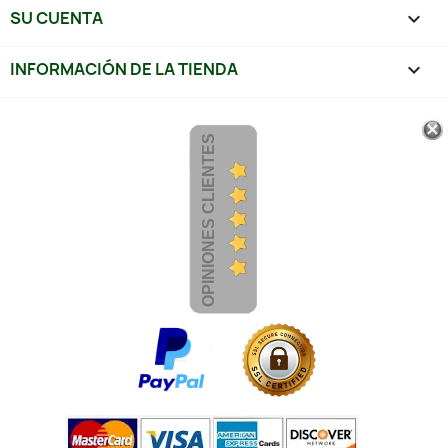
SU CUENTA

INFORMACIÓN DE LA TIENDA
keyboard_arrow_down
OPINIONES CLIENTES