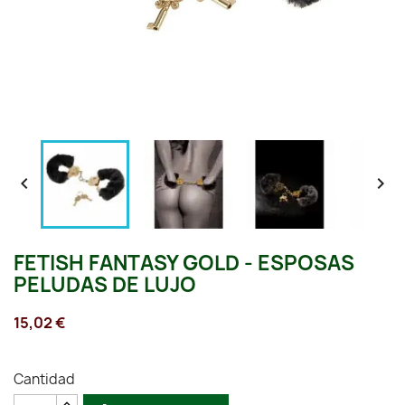


FETISH FANTASY GOLD - ESPOSAS
PELUDAS DE LUJO
15,02 €
Cantidad