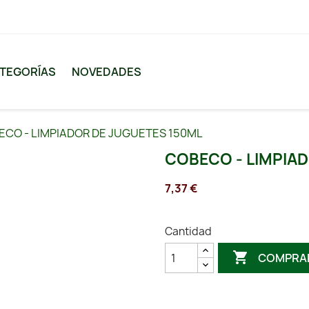
TEGORÍAS
NOVEDADES
ECO - LIMPIADOR DE JUGUETES 150ML
COBECO - LIMPIA
7,37 €
Cantidad

COMPRA