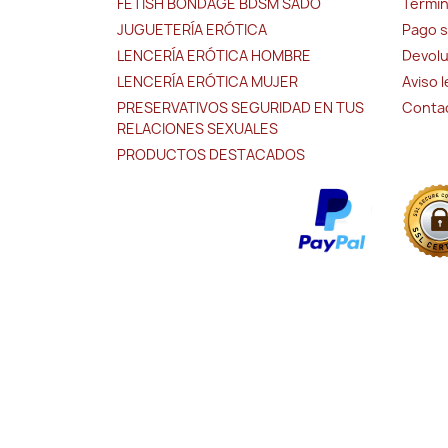
FETISH BONDAGE BDSM SADO
Términ
JUGUETERÍA ERÓTICA
Pago 
LENCERÍA ERÓTICA HOMBRE
Devolu
LENCERÍA ERÓTICA MUJER
Aviso 
PRESERVATIVOS SEGURIDAD EN TUS
Conta
RELACIONES SEXUALES
PRODUCTOS DESTACADOS