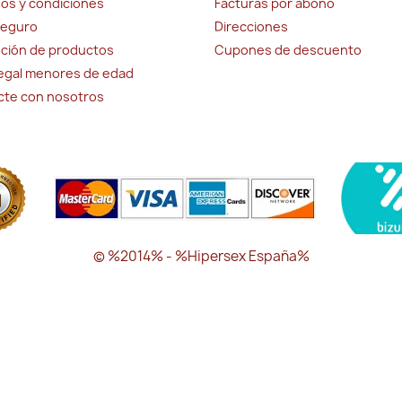
os y condiciones
Facturas por abono
seguro
Direcciones
ción de productos
Cupones de descuento
legal menores de edad
cte con nosotros
© %2014% - %Hipersex España%