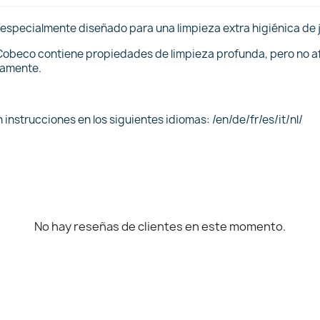
 especialmente diseñado para una limpieza extra higiénica de 
 Cobeco contiene propiedades de limpieza profunda, pero no af
damente.
instrucciones en los siguientes idiomas: /en/de/fr/es/it/nl/
No hay reseñas de clientes en este momento.