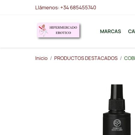
Llámenos:
+34 685455740
MARCAS
CA
Inicio
PRODUCTOS DESTACADOS
COB