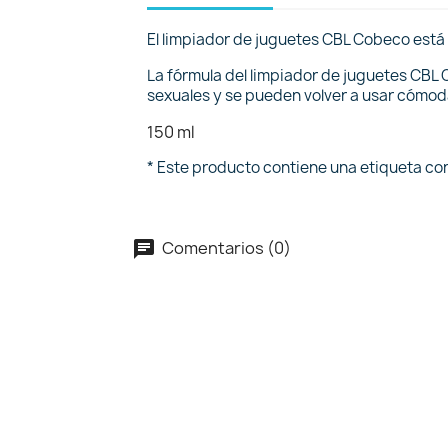
El limpiador de juguetes CBL Cobeco está
La fórmula del limpiador de juguetes CBL
sexuales y se pueden volver a usar cómo
150 ml
* Este producto contiene una etiqueta con 
Comentarios (0)