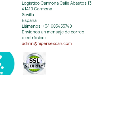
Logistico Carmona Calle Abastos 13
41410 Carmona
Sevilla
España
Llámenos:
+34 685455740
Envíenos un mensaje de correo
electrónico:
admin@hipersexcan.com