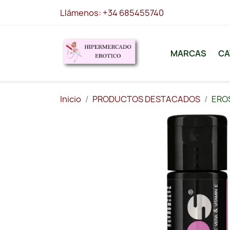
Llámenos:
+34 685455740
MARCAS
CA
Inicio
PRODUCTOS DESTACADOS
EROS