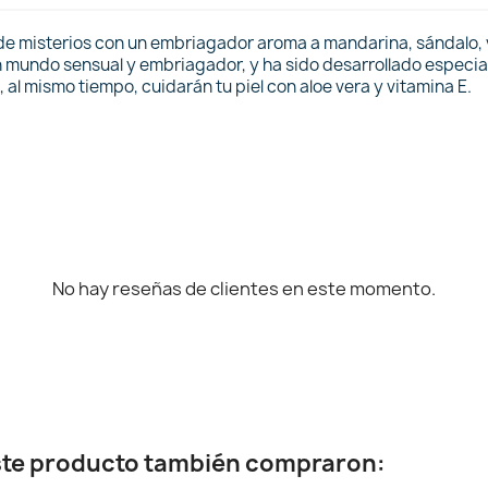
o de misterios con un embriagador aroma a mandarina, sándalo, va
 un mundo sensual y embriagador, y ha sido desarrollado especia
al mismo tiempo, cuidarán tu piel con aloe vera y vitamina E.
No hay reseñas de clientes en este momento.
este producto también compraron: