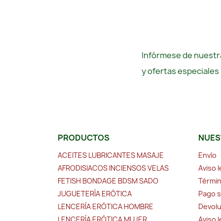
Infórmese de nuestra
y ofertas especiales
PRODUCTOS
NUES
ACEITES LUBRICANTES MASAJE
Envío
AFRODISIACOS INCIENSOS VELAS
Aviso l
FETISH BONDAGE BDSM SADO
Términ
JUGUETERÍA ERÓTICA
Pago 
LENCERÍA ERÓTICA HOMBRE
Devolu
LENCERÍA ERÓTICA MUJER
Aviso 