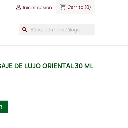
shopping_cart

Carrito
(0)
Iniciar sesión
search
SAJE DE LUJO ORIENTAL 30 ML
R