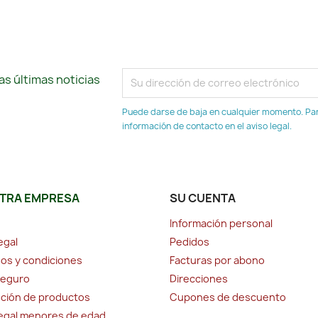
s últimas noticias
Puede darse de baja en cualquier momento. Para
información de contacto en el aviso legal.
TRA EMPRESA
SU CUENTA
Información personal
egal
Pedidos
os y condiciones
Facturas por abono
seguro
Direcciones
ción de productos
Cupones de descuento
legal menores de edad