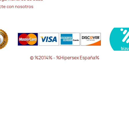
cte con nosotros
© %2014% - %Hipersex España%