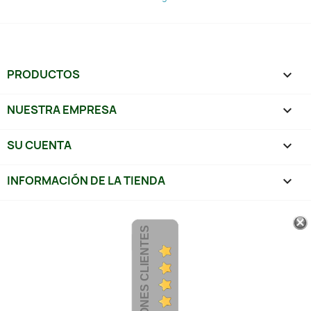
PRODUCTOS

NUESTRA EMPRESA

SU CUENTA

INFORMACIÓN DE LA TIENDA
keyboard_arrow_down
OPINIONES CLIENTES