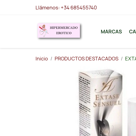
Llámenos:
+34 685455740
MARCAS
CA
Inicio
PRODUCTOS DESTACADOS
EXTA