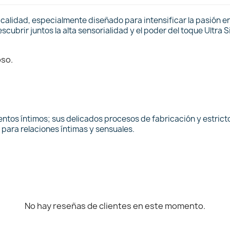
a calidad, especialmente diseñado para intensificar la pasión e
scubrir juntos la alta sensorialidad y el poder del toque Ultra 
oso.
ntos íntimos; sus delicados procesos de fabricación y estrict
para relaciones íntimas y sensuales.
No hay reseñas de clientes en este momento.