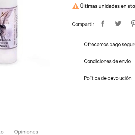

Últimas unidades en st
Compartir
Ofrecemos pago segur
Condiciones de envío
Política de devolución
to
Opiniones