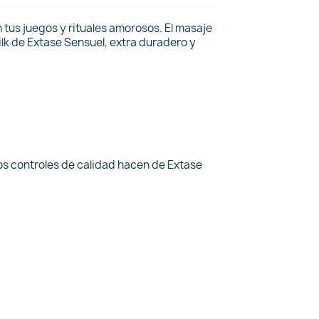
n tus juegos y rituales amorosos. El masaje
Silk de Extase Sensuel, extra duradero y
os controles de calidad hacen de Extase