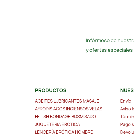
Infórmese de nuestra
y ofertas especiales
PRODUCTOS
NUES
ACEITES LUBRICANTES MASAJE
Envío
AFRODISIACOS INCIENSOS VELAS
Aviso l
FETISH BONDAGE BDSM SADO
Términ
JUGUETERÍA ERÓTICA
Pago 
LENCERÍA ERÓTICA HOMBRE
Devolu