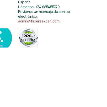
España
Llámenos:
+34 685455740
Envíenos un mensaje de correo
electrónico:
admin@hipersexcan.com