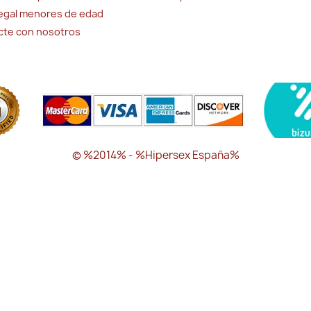
legal menores de edad
cte con nosotros
© %2014% - %Hipersex España%