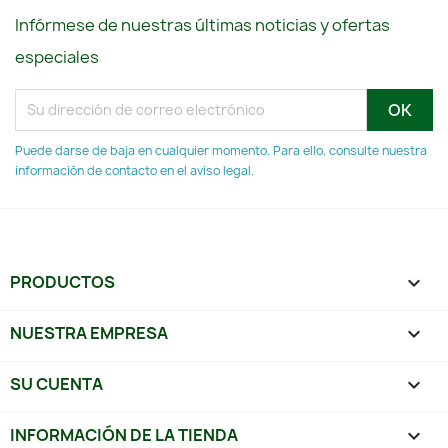
Infórmese de nuestras últimas noticias y ofertas
especiales
Puede darse de baja en cualquier momento. Para ello, consulte nuestra
información de contacto en el aviso legal.
PRODUCTOS

NUESTRA EMPRESA

SU CUENTA

INFORMACIÓN DE LA TIENDA
keyboard_arrow_down