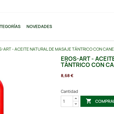
TEGORÍAS
NOVEDADES
S-ART - ACEITE NATURAL DE MASAJE TÁNTRICO CON CANE
EROS-ART - ACEIT
TÁNTRICO CON CA
8,68 €
Cantidad

COMPRA