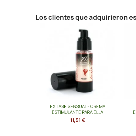
Los clientes que adquirieron 
Vista rápida

EXTASE SENSUAL - CREMA
ESTIMULANTE PARA ELLA
E
11,51 €