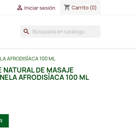
shopping_cart

Carrito
(0)
Iniciar sesión
search
LA AFRODISÍACA 100 ML
E NATURAL DE MASAJE
NELA AFRODISÍACA 100 ML
R