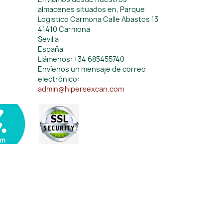
almacenes situados en, Parque
Logistico Carmona Calle Abastos 13
41410 Carmona
Sevilla
España
Llámenos:
+34 685455740
Envíenos un mensaje de correo
electrónico:
admin@hipersexcan.com