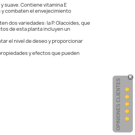
a y suave. Contiene vitamina E
es y combaten el envejecimiento
en dos variedades: la P. Olacoides, que
ectos de esta planta incluyen un
ntar el nivel de deseo y proporcionar
s propiedades y efectos que pueden
OPINIONES CLIENTES