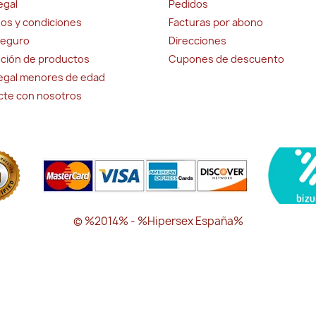
egal
Pedidos
os y condiciones
Facturas por abono
seguro
Direcciones
ción de productos
Cupones de descuento
legal menores de edad
cte con nosotros
© %2014% - %Hipersex España%