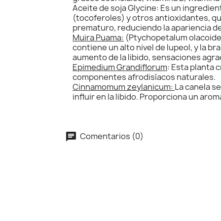
Aceite de soja Glycine: Es un ingredien
(tocoferoles) y otros antioxidantes, qu
prematuro, reduciendo la apariencia de 
Muira Puama:
(Ptychopetalum olacoides)
contiene un alto nivel de lupeol, y la b
aumento de la libido, sensaciones agrad
Epimedium Grandiflorum
: Esta planta 
componentes afrodisíacos naturales.
Cinnamomum zeylanicum:
La canela se
influir en la libido. Proporciona un ar
Comentarios (0)