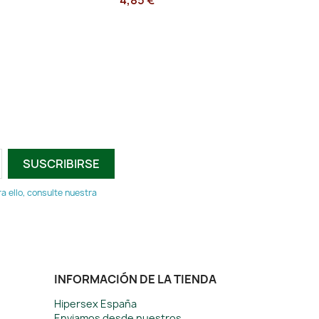
4,85 €
 ello, consulte nuestra
INFORMACIÓN DE LA TIENDA
Hipersex España
Enviamos desde nuestros