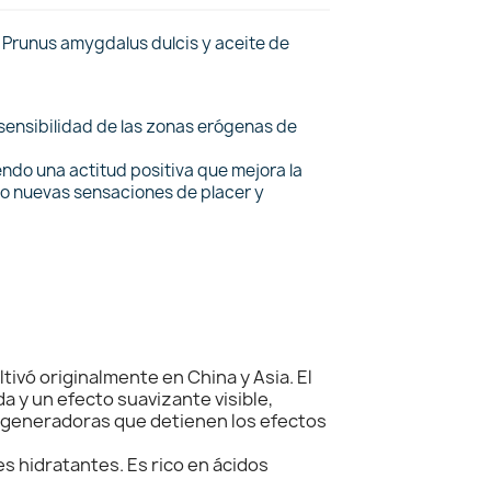
 Prunus amygdalus dulcis y aceite de
a sensibilidad de las zonas erógenas de
iendo una actitud positiva que mejora la
ndo nuevas sensaciones de placer y
tivó originalmente en China y Asia. El
 y un efecto suavizante visible,
regeneradoras que detienen los efectos
 hidratantes. Es rico en ácidos