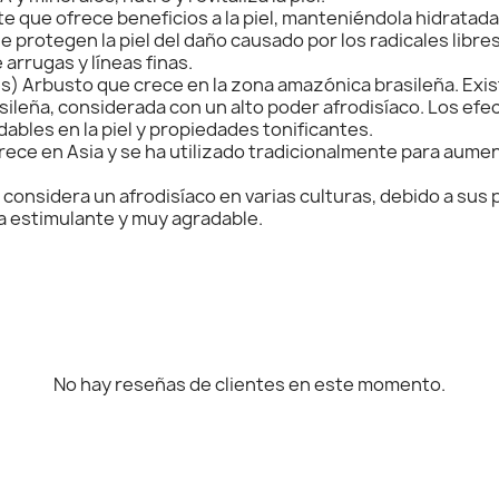
te que ofrece beneficios a la piel, manteniéndola hidratad
e protegen la piel del daño causado por los radicales libr
arrugas y líneas finas.
 Arbusto que crece en la zona amazónica brasileña. Exist
rasileña, considerada con un alto poder afrodisíaco. Los ef
ables en la piel y propiedades tonificantes.
crece en Asia y se ha utilizado tradicionalmente para aume
 considera un afrodisíaco en varias culturas, debido a su
oma estimulante y muy agradable.
No hay reseñas de clientes en este momento.