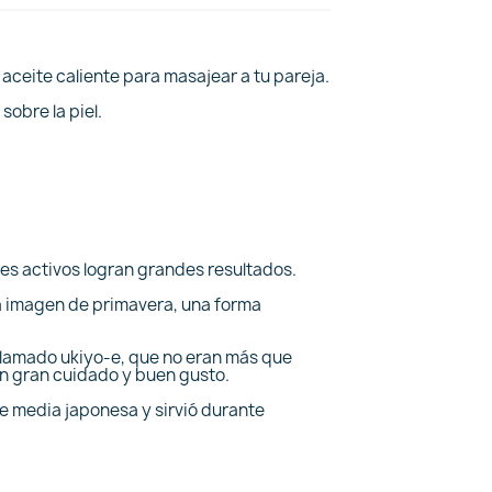
ceite caliente para masajear a tu pareja.
sobre la piel.
tes activos logran grandes resultados.
ca imagen de primavera, una forma
o llamado ukiyo-e, que no eran más que
n gran cuidado y buen gusto.
se media japonesa y sirvió durante