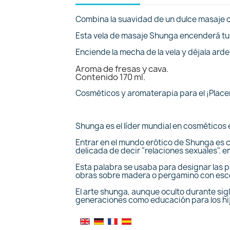
Combina la suavidad de un dulce masaje c
Esta vela de masaje Shunga encenderá tus 
Enciende la mecha de la vela y déjala arder
Aroma de fresas y cava.
Contenido 170 ml.
Cosméticos y aromaterapia para el ¡Placer
Shunga es el líder mundial en cosméticos 
Entrar en el mundo erótico de Shunga es 
delicada de decir "relaciones sexuales". e
Esta palabra se usaba para designar las pin
obras sobre madera o pergamino con esce
El arte shunga, aunque oculto durante sig
generaciones como educación para los hij