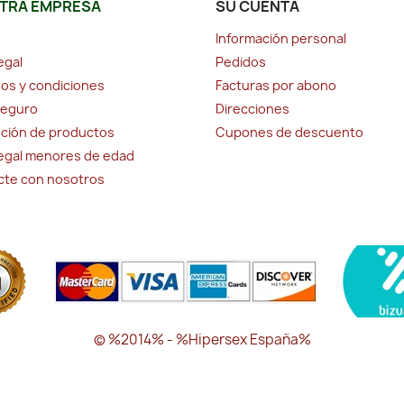
TRA EMPRESA
SU CUENTA
Información personal
egal
Pedidos
os y condiciones
Facturas por abono
seguro
Direcciones
ción de productos
Cupones de descuento
legal menores de edad
cte con nosotros
© %2014% - %Hipersex España%