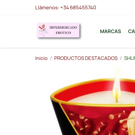
Llámenos:
+34 685455740
MARCAS
CA
Inicio
PRODUCTOS DESTACADOS
SHUN