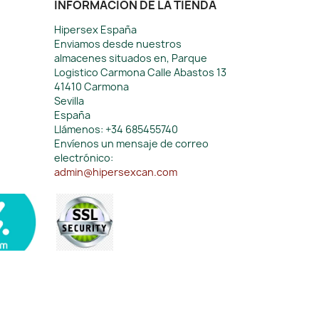
INFORMACIÓN DE LA TIENDA
Hipersex España
Enviamos desde nuestros
almacenes situados en, Parque
Logistico Carmona Calle Abastos 13
41410 Carmona
Sevilla
España
Llámenos:
+34 685455740
Envíenos un mensaje de correo
electrónico:
admin@hipersexcan.com