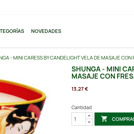
TEGORÍAS
NOVEDADES
GA - MINI CARESS BY CANDELIGHT VELA DE MASAJE CON F
SHUNGA - MINI CA
MASAJE CON FRESA
13,27 €
Cantidad

COMPRA