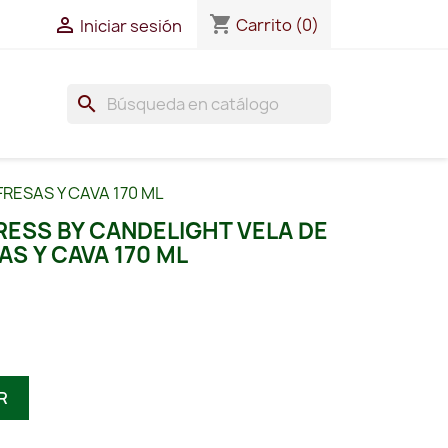
shopping_cart

Carrito
(0)
Iniciar sesión
search
RESAS Y CAVA 170 ML
RESS BY CANDELIGHT VELA DE
S Y CAVA 170 ML
R