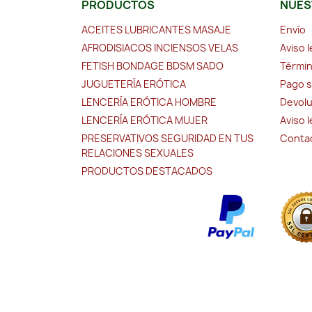
PRODUCTOS
NUES
ACEITES LUBRICANTES MASAJE
Envío
AFRODISIACOS INCIENSOS VELAS
Aviso l
FETISH BONDAGE BDSM SADO
Términ
JUGUETERÍA ERÓTICA
Pago 
LENCERÍA ERÓTICA HOMBRE
Devolu
LENCERÍA ERÓTICA MUJER
Aviso 
PRESERVATIVOS SEGURIDAD EN TUS
Conta
RELACIONES SEXUALES
PRODUCTOS DESTACADOS