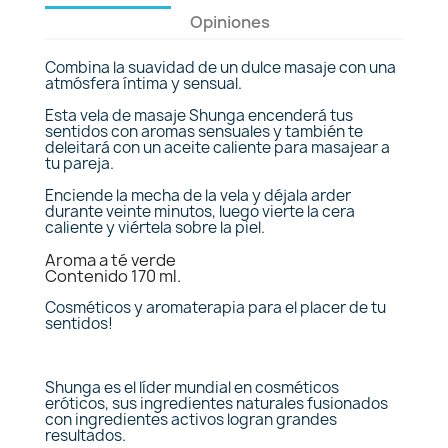
Opiniones
Combina la suavidad de un dulce masaje con una
atmósfera íntima y sensual.
Esta vela de masaje Shunga encenderá tus
sentidos con aromas sensuales y también te
deleitará con un aceite caliente para masajear a
tu pareja.
Enciende la mecha de la vela y déjala arder
durante veinte minutos, luego vierte la cera
caliente y viértela sobre la piel.
Aroma a té verde
Contenido 170 ml.
Cosméticos y aromaterapia para el placer de tu
sentidos!
Shunga es el líder mundial en cosméticos
eróticos, sus ingredientes naturales fusionados
con ingredientes activos logran grandes
resultados.