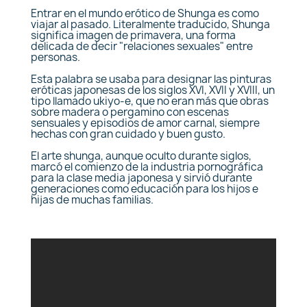
Entrar en el mundo erótico de Shunga es como
viajar al pasado. Literalmente traducido, Shunga
significa imagen de primavera, una forma
delicada de decir "relaciones sexuales" entre
personas.
Esta palabra se usaba para designar las pinturas
eróticas japonesas de los siglos XVI, XVII y XVIII, un
tipo llamado ukiyo-e, que no eran más que obras
sobre madera o pergamino con escenas
sensuales y episodios de amor carnal, siempre
hechas con gran cuidado y buen gusto.
El arte shunga, aunque oculto durante siglos,
marcó el comienzo de la industria pornográfica
para la clase media japonesa y sirvió durante
generaciones como educación para los hijos e
hijas de muchas familias.