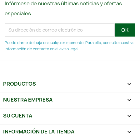
Infórmese de nuestras últimas noticias y ofertas
especiales
Puede darse de baja en cualquier momento. Para ello, consulte nuestra
información de contacto en el aviso legal.
PRODUCTOS

NUESTRA EMPRESA

SU CUENTA

INFORMACIÓN DE LA TIENDA
keyboard_arrow_down