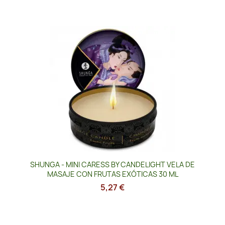
SHUNGA - MINI CARESS BY CANDELIGHT VELA DE
MASAJE CON FRUTAS EXÓTICAS 30 ML
5,27 €