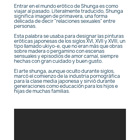
Entrar en el mundo erótico de Shunga es como
viajar al pasado. Literalmente traducido, Shunga
significa imagen de primavera, una forma
delicada de decir "relaciones sexuales" entre
personas.
Esta palabra se usaba para designar las pinturas
eróticas japonesas de los siglos XVI, XVII y XVIII, un
tipo llamado ukiyo-e, que no eran más que obras
sobre madera o pergamino con escenas
sensuales y episodios de amor carnal, siempre
hechas con gran cuidado y buen gusto.
El arte shunga, aunque oculto durante siglos,
marcó el comienzo de la industria pornográfica
para la clase media japonesa y sirvió durante
generaciones como educación para los hijos e
hijas de muchas familias.