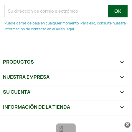
Puede darse de baja en cualquier momento. Para ello, consulte nuestra
información de contacto en el aviso legal.
PRODUCTOS

NUESTRA EMPRESA

SU CUENTA

INFORMACIÓN DE LA TIENDA
keyboard_arrow_down