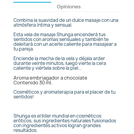
Opiniones
Combina la suavidad de un dulce masaje con una
atmósfera íntima y sensual.
Esta vela de masaje Shunga encenderá tus
sentidos con aromas sensuales y también te
deleitará con un aceite caliente para masajear a
tu pareja.
Enciende la mecha de la vela y déjala arder
durante veinte minutos, luego vierte la cera
caliente y viértela sobre la piel...
Aroma embriagador a chocolate
Contenido 30 ml.
Cosméticos y aromaterapia para el placer de tu
sentidos!
Shunga es el líder mundial en cosméticos
eróticos, sus ingredientes naturales fusionados
con ingredientes activos logran grandes
resultados.