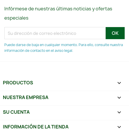
Infórmese de nuestras últimas noticias y ofertas
especiales
Puede darse de baja en cualquier momento. Para ello, consulte nuestra
información de contacto en el aviso legal.
PRODUCTOS

NUESTRA EMPRESA

SU CUENTA

INFORMACIÓN DE LA TIENDA
keyboard_arrow_down