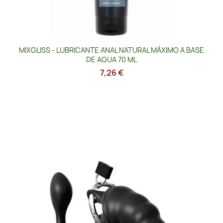
MIXGLISS - LUBRICANTE ANAL NATURAL MÁXIMO A BASE
DE AGUA 70 ML
7,26 €