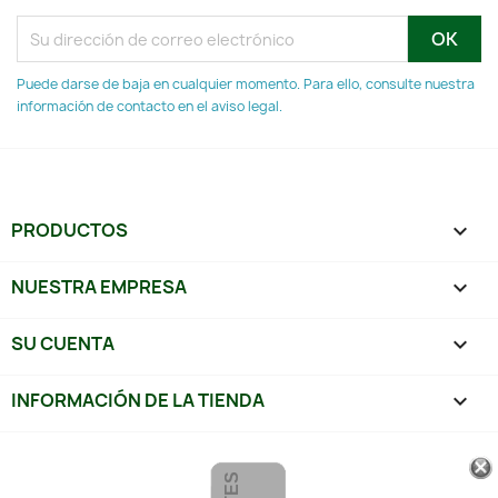
Puede darse de baja en cualquier momento. Para ello, consulte nuestra
información de contacto en el aviso legal.
PRODUCTOS

NUESTRA EMPRESA

SU CUENTA

INFORMACIÓN DE LA TIENDA
keyboard_arrow_down