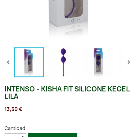


INTENSO - KISHA FIT SILICONE KEGEL
LILA
13,50 €
Cantidad