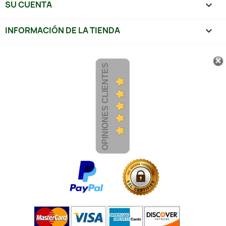
SU CUENTA

INFORMACIÓN DE LA TIENDA
keyboard_arrow_down
OPINIONES CLIENTES