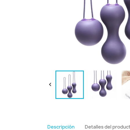

Descripción
Detalles del produc