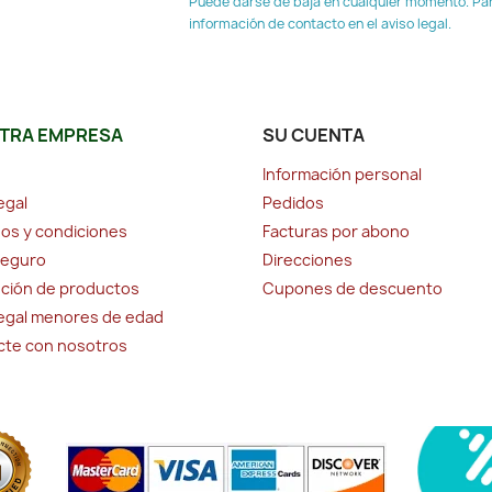
Puede darse de baja en cualquier momento. Para
información de contacto en el aviso legal.
TRA EMPRESA
SU CUENTA
Información personal
egal
Pedidos
os y condiciones
Facturas por abono
seguro
Direcciones
ción de productos
Cupones de descuento
legal menores de edad
cte con nosotros