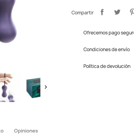
Compartir
Ofrecemos pago segur
Condiciones de envío
Política de devolución

to
Opiniones