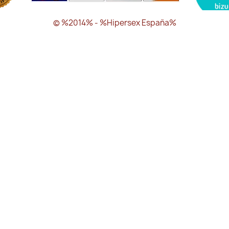
© %2014% - %Hipersex España%