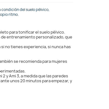
condición del suelo pélvico,
opio ritmo.
to para tonificar el suelo pélvico.
a de entrenamiento personalizado, que
si no tienes experiencia, si nunca has
. También se recomienda para mujeres
xperimentadas.
 2 y Ami 3, a medida que las paredes
rante unos 20 minutos para empezar, y