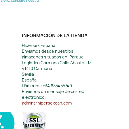
 ello, consulte nuestra
INFORMACIÓN DE LA TIENDA
Hipersex España
Enviamos desde nuestros
almacenes situados en, Parque
Logistico Carmona Calle Abastos 13
41410 Carmona
Sevilla
España
Llámenos:
+34 685455740
Envíenos un mensaje de correo
electrónico:
admin@hipersexcan.com