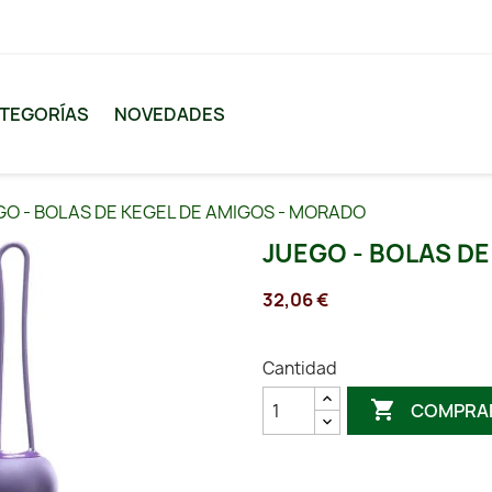
TEGORÍAS
NOVEDADES
O - BOLAS DE KEGEL DE AMIGOS - MORADO
JUEGO - BOLAS D
32,06 €
Cantidad

COMPRA