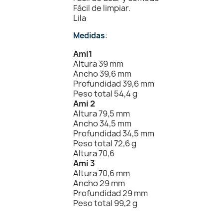
Fácil de limpiar.
Lila
Medidas
:
Ami1
Altura 39 mm
Ancho 39,6 mm
Profundidad 39,6 mm
Peso total 54,4 g
Ami 2
Altura 79,5 mm
Ancho 34,5 mm
Profundidad 34,5 mm
Peso total 72,6 g
Altura 70,6
Ami 3
Altura 70,6 mm
Ancho 29 mm
Profundidad 29 mm
Peso total 99,2 g​