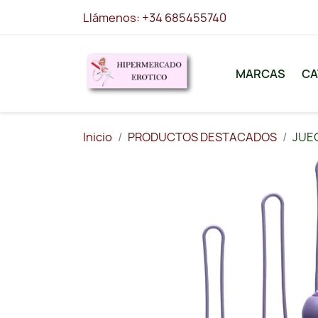
Llámenos:
+34 685455740
MARCAS
CA
Inicio
PRODUCTOS DESTACADOS
JUEG