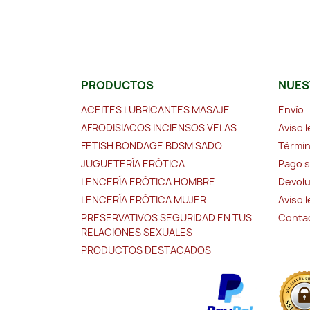
PRODUCTOS
NUES
ACEITES LUBRICANTES MASAJE
Envío
AFRODISIACOS INCIENSOS VELAS
Aviso l
FETISH BONDAGE BDSM SADO
Términ
JUGUETERÍA ERÓTICA
Pago 
LENCERÍA ERÓTICA HOMBRE
Devolu
LENCERÍA ERÓTICA MUJER
Aviso 
PRESERVATIVOS SEGURIDAD EN TUS
Conta
RELACIONES SEXUALES
PRODUCTOS DESTACADOS