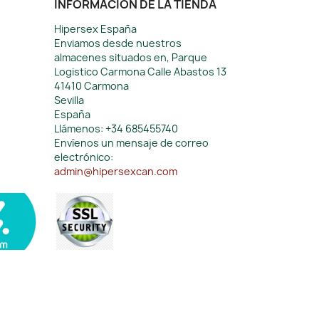
INFORMACIÓN DE LA TIENDA
Hipersex España
Enviamos desde nuestros
almacenes situados en, Parque
Logistico Carmona Calle Abastos 13
41410 Carmona
Sevilla
España
Llámenos:
+34 685455740
Envíenos un mensaje de correo
electrónico:
admin@hipersexcan.com