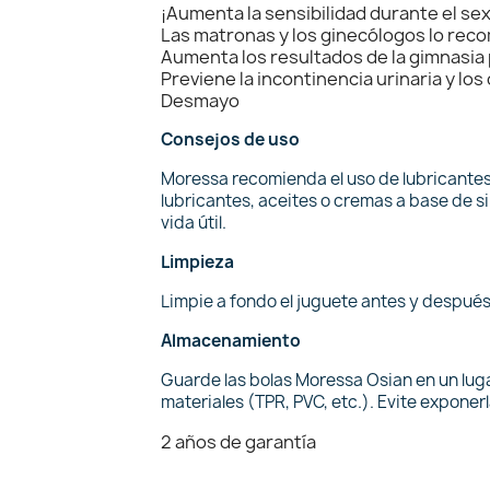
¡Aumenta la sensibilidad durante el 
Las matronas y los ginecólogos lo rec
Aumenta los resultados de la gimnasia
Previene la incontinencia urinaria y l
Desmayo
Consejos de uso
Moressa recomienda el uso de lubricantes a
lubricantes, aceites o cremas a base de s
vida útil.
Limpieza
Limpie a fondo el juguete antes y después
Almacenamiento
Guarde las bolas Moressa Osian en un luga
materiales (TPR, PVC, etc.). Evite exponer
2 años de garantía