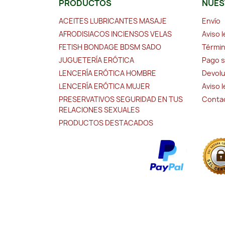
PRODUCTOS
NUES
ACEITES LUBRICANTES MASAJE
Envío
AFRODISIACOS INCIENSOS VELAS
Aviso l
FETISH BONDAGE BDSM SADO
Términ
JUGUETERÍA ERÓTICA
Pago 
LENCERÍA ERÓTICA HOMBRE
Devolu
LENCERÍA ERÓTICA MUJER
Aviso 
PRESERVATIVOS SEGURIDAD EN TUS
Conta
RELACIONES SEXUALES
PRODUCTOS DESTACADOS