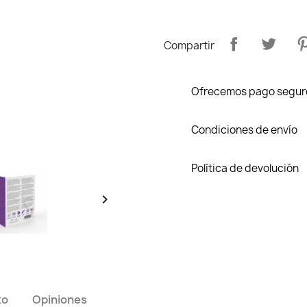
Compartir
Ofrecemos pago segur
Condiciones de envío
Política de devolución

to
Opiniones