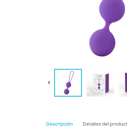

Descripción
Detalles del produc