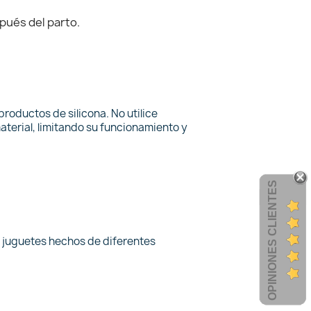
pués del parto.
productos de silicona. No utilice
aterial, limitando su funcionamiento y
OPINIONES CLIENTES
s juguetes hechos de diferentes