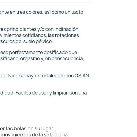
nte en tres colores, así como un tacto
s principiantes y/o con inclinación
vimientos cotidianos, las rotaciones
culos del suelo pélvico.
n peso perfectamente dosificado que
nsificar el orgasmo y, en consecuencia,
o pélvico se hayan fortalecido con OSIAN
idad. Fáciles de usar y limpiar, son una
 las bolas en su lugar.
 movimientos de la vida diaria.