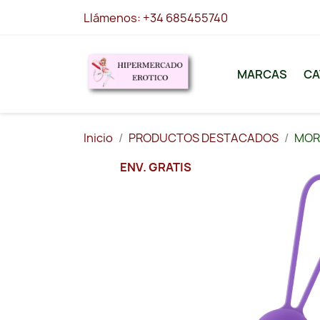
Llámenos:
+34 685455740
MARCAS
CA
Inicio
PRODUCTOS DESTACADOS
MORE
ENV. GRATIS