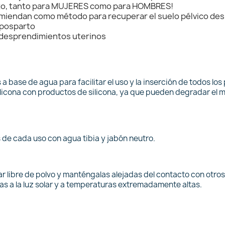
sexo, tanto para MUJERES como para HOMBRES!
omiendan como método para recuperar el suelo pélvico des
 posparto
os desprendimientos uterinos
 base de agua para facilitar el uso y la inserción de todos los 
ilicona con productos de silicona, ya que pueden degradar el m
 de cada uso con agua tibia y jabón neutro.
r libre de polvo y manténgalas alejadas del contacto con otro
las a la luz solar y a temperaturas extremadamente altas.