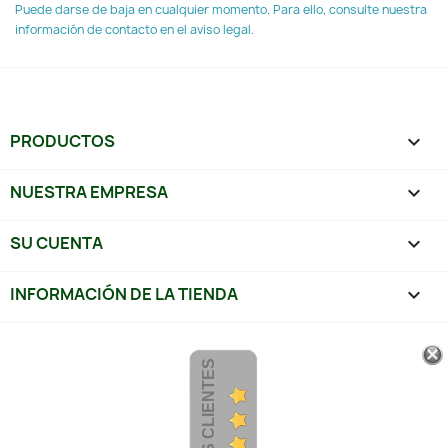
Puede darse de baja en cualquier momento. Para ello, consulte nuestra
información de contacto en el aviso legal.
PRODUCTOS

NUESTRA EMPRESA

SU CUENTA

INFORMACIÓN DE LA TIENDA
keyboard_arrow_down
OPINIONES CLIENTES